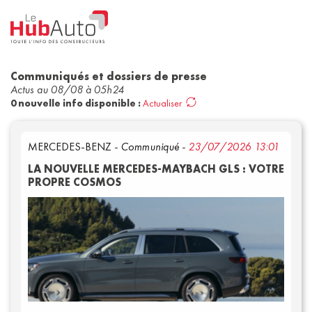
Communiqués et dossiers de presse
Actus au
08/08 à 05h24
0
nouvelle
info
disponible
:
Actualiser
Concept
Corporate
Nouveau mod
MERCEDES-BENZ
- Communiqué -
23/07/2026 13:01
Filtrer par date
LA NOUVELLE MERCEDES-MAYBACH GLS : VOTRE
PROPRE COSMOS