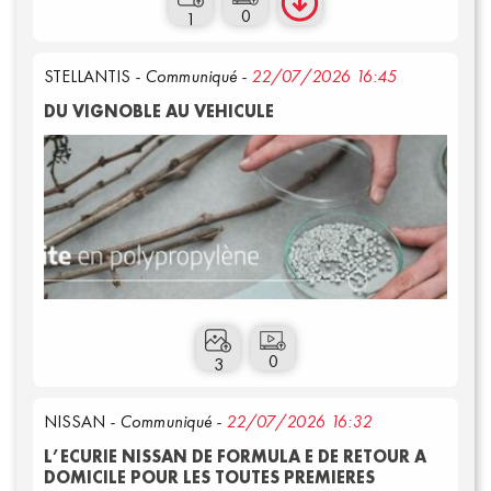
0
1
STELLANTIS
- Communiqué -
22/07/2026 16:45
DU VIGNOBLE AU VEHICULE
0
3
NISSAN
- Communiqué -
22/07/2026 16:32
L’ECURIE NISSAN DE FORMULA E DE RETOUR A
DOMICILE POUR LES TOUTES PREMIERES