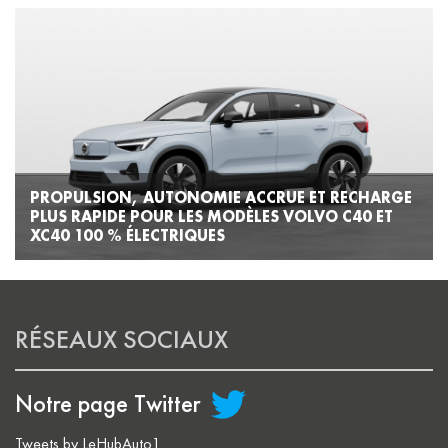
PROPULSION, AUTONOMIE ACCRUE ET RECHARGE
PLUS RAPIDE POUR LES MODÈLES VOLVO C40 ET
XC40 100 % ÉLECTRIQUES
RÉSEAUX SOCIAUX
Notre page Twitter
Tweets by LeHubAuto1