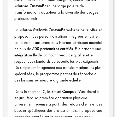
solutions
CustomFit
et une large palette de
transformations adaptées à la diversité des usages
professionnels.
La solution
Stellantis CustomFit
renforce cette offre en
proposant des personnalisations intégrées en usine,
combinant transformations internes et réseau mondial
de plus de
500 partenaires certifiés
. Elle garantit une
intégration fluide, un haut niveau de qualité et le
respect des standards de sécurité les plus exigeants.
Du simple aménagement aux transformations les plus
spécialisées, le programme permet de répondre à
des besoins sur mesure à grande échelle.
Connexion
Dans le segment C, le
Smart Compact Van
, dévoilé
en juin, fera sa première apparition physique.
Entièrement repensé à partir des retours clients et des
besoins spécifiques des professionnels, il propose une
approche centrée sur le conducteur, combinant