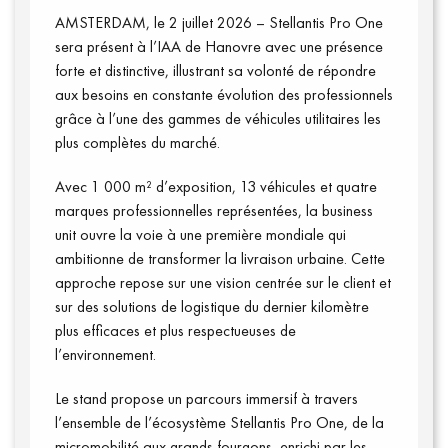
AMSTERDAM, le 2 juillet 2026 – Stellantis Pro One
sera présent à l’IAA de Hanovre avec une présence
forte et distinctive, illustrant sa volonté de répondre
aux besoins en constante évolution des professionnels
grâce à l’une des gammes de véhicules utilitaires les
plus complètes du marché.
Avec 1 000 m² d’exposition, 13 véhicules et quatre
marques professionnelles représentées, la business
unit ouvre la voie à une première mondiale qui
ambitionne de transformer la livraison urbaine. Cette
approche repose sur une vision centrée sur le client et
sur des solutions de logistique du dernier kilomètre
Annuaire presse
plus efficaces et plus respectueuses de
l’environnement.
Le stand propose un parcours immersif à travers
l’ensemble de l’écosystème Stellantis Pro One, de la
micromobilité aux grands fourgons, enrichi par les