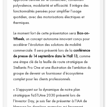
polyvalence, modularité et efficacité. Il intègre des
fonctionnalités pensées pour simplifier l’usage
quotidien, avec des motorisations électriques et
thermiques.
Le moment fort de cette présentation sera
Box-on-
Wheels
, un concept autonome innovant conçu pour
accélérer l’évolution des solutions de mobilité
commerciale. Il sera présenté lors de la
conférence
de presse du 14 septembre dans le Hall 13,
comme
une étape clé de la feuille de route stratégique de
Stellantis Pro One et une illustration de l’ambition du
groupe de devenir un fournisseur d’écosystème
complet pour les clients professionnels.
Qui sommes-nous ?
« S’appuyant sur la dynamique de notre plan
stratégique FaSTLAne 2030 présenté lors de
l’Investor Day, je suis fier de présenter à l’IAA de
Hanovre les dernières avancées qui façonnent