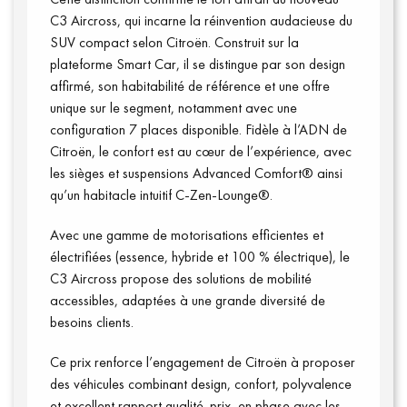
C3 Aircross, qui incarne la réinvention audacieuse du
SUV compact selon Citroën. Construit sur la
plateforme Smart Car, il se distingue par son design
affirmé, son habitabilité de référence et une offre
unique sur le segment, notamment avec une
configuration 7 places disponible. Fidèle à l’ADN de
Citroën, le confort est au cœur de l’expérience, avec
les sièges et suspensions Advanced Comfort® ainsi
qu’un habitacle intuitif C-Zen-Lounge®.
Avec une gamme de motorisations efficientes et
électrifiées (essence, hybride et 100 % électrique), le
Qui sommes-nous ?
C3 Aircross propose des solutions de mobilité
accessibles, adaptées à une grande diversité de
besoins clients.
Ce prix renforce l’engagement de Citroën à proposer
des véhicules combinant design, confort, polyvalence
et excellent rapport qualité-prix, en phase avec les