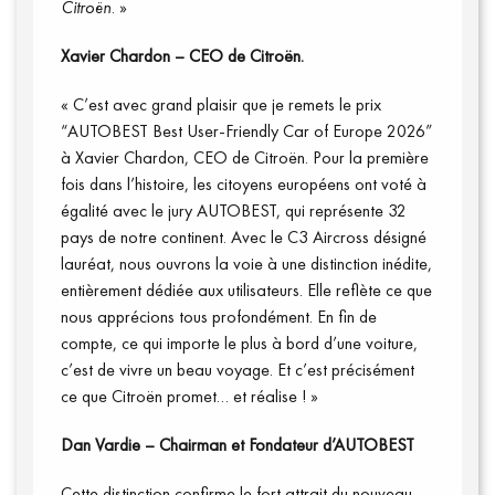
Citroën
. »
Xavier Chardon – CEO de Citroën.
« C’est avec grand plaisir que je remets le prix
“AUTOBEST Best User-Friendly Car of Europe 2026”
à Xavier Chardon, CEO de Citroën. Pour la première
fois dans l’histoire, les citoyens européens ont voté à
égalité avec le jury AUTOBEST, qui représente 32
pays de notre continent. Avec le C3 Aircross désigné
lauréat, nous ouvrons la voie à une distinction inédite,
entièrement dédiée aux utilisateurs. Elle reflète ce que
nous apprécions tous profondément. En fin de
Connexion
compte, ce qui importe le plus à bord d’une voiture,
c’est de vivre un beau voyage. Et c’est précisément
ce que Citroën promet… et réalise ! »
Dan Vardie – Chairman et Fondateur d’AUTOBEST
Cette distinction confirme le fort attrait du nouveau