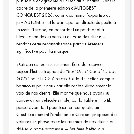
plus facile et agréable à utiliser au quotidien. Dans le
cadre de la première édition d’AUTOBEST
CONQUEST 2026, ce prix combine l’expertise du
jury AUTOBEST et la participation directe du public à
travers l’Europe, en accordant un poids égal à
l’évaluation des experts et au vote des clients –
rendant cette reconnaissance particulièrement
significative pour la marque.
« Citroën est particulièrement fière de recevoir
aujourd’hui ce trophée de
“Best Users’ Car of Europe
2026”
pour le C3 Aircross. Cette distinction compte
beaucoup pour nous car elle reflète directement la
Annuaire presse
voix de nos clients. Elle montre que nous avons su
concevoir un véhicule simple, confortable et intuitif,
pensé avant tout pour faciliter leur quotidien.
C’est exactement l’ambition de Citroën : proposer des
voitures en phase avec les attentes de nos clients et
fidèles à notre promesse —
Life feels better in a