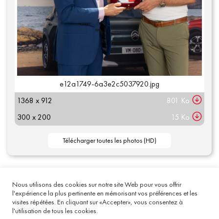
e12a1749-6a3e2c5037920.jpg
1368 x 912
801 Ko
300 x 200
15 Ko
Nous utilisons des cookies sur notre site Web pour vous offrir
Mentions légales
- 2020 acommauto
l'expérience la plus pertinente en mémorisant vos préférences et les
visites répétées. En cliquant sur «Accepter», vous consentez à
Qui sommes-nous ?
-
Nous contacter
l'utilisation de tous les cookies.