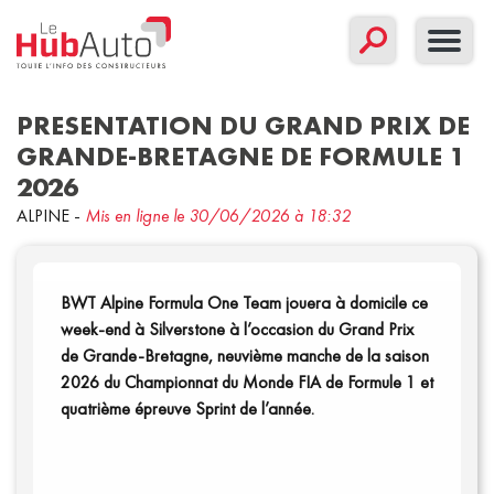
PRESENTATION DU GRAND PRIX DE
GRANDE-BRETAGNE DE FORMULE 1
2026
Concept
Corporate
Nouveau modèle
ALPINE
-
Mis en ligne le 30/06/2026 à 18:32
Sport
BWT Alpine Formula One Team jouera à domicile ce
Filtrer par date
week-end à Silverstone à l’occasion du Grand Prix
de Grande-Bretagne, neuvième manche de la saison
Communiqués
2026 du Championnat du Monde FIA de Formule 1 et
quatrième épreuve Sprint de l’année.