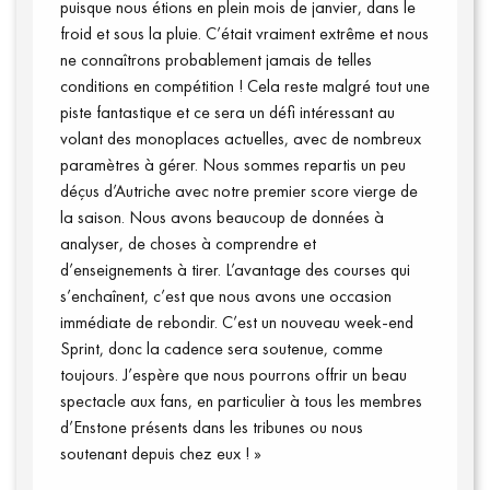
puisque nous étions en plein mois de janvier, dans le
froid et sous la pluie. C’était vraiment extrême et nous
ne connaîtrons probablement jamais de telles
conditions en compétition ! Cela reste malgré tout une
piste fantastique et ce sera un défi intéressant au
Connexion
volant des monoplaces actuelles, avec de nombreux
paramètres à gérer. Nous sommes repartis un peu
déçus d’Autriche avec notre premier score vierge de
la saison. Nous avons beaucoup de données à
analyser, de choses à comprendre et
d’enseignements à tirer. L’avantage des courses qui
s’enchaînent, c’est que nous avons une occasion
immédiate de rebondir. C’est un nouveau week-end
Sprint, donc la cadence sera soutenue, comme
toujours. J’espère que nous pourrons offrir un beau
spectacle aux fans, en particulier à tous les membres
d’Enstone présents dans les tribunes ou nous
soutenant depuis chez eux ! »