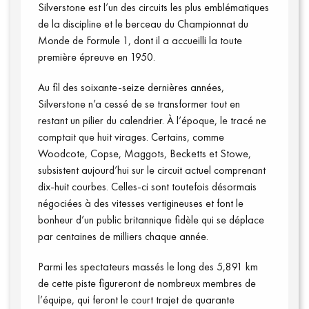
Silverstone est l’un des circuits les plus emblématiques
de la discipline et le berceau du Championnat du
Monde de Formule 1, dont il a accueilli la toute
première épreuve en 1950.
Au fil des soixante-seize dernières années,
Silverstone n’a cessé de se transformer tout en
restant un pilier du calendrier. À l’époque, le tracé ne
comptait que huit virages. Certains, comme
Woodcote, Copse, Maggots, Becketts et Stowe,
subsistent aujourd’hui sur le circuit actuel comprenant
dix-huit courbes. Celles-ci sont toutefois désormais
négociées à des vitesses vertigineuses et font le
bonheur d’un public britannique fidèle qui se déplace
par centaines de milliers chaque année.
Parmi les spectateurs massés le long des 5,891 km
de cette piste figureront de nombreux membres de
Vidéos
l’équipe, qui feront le court trajet de quarante