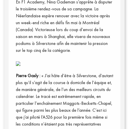
En F1 Academy, Nina Gademan s’apprête à disputer
le troisième rendez-vous de sa campagne. La
Annuaire presse
Néerlandaise espère renouer avec la victoire après
un week-end riche en défis fin mai à Montréal
(Canada). Victorieuse lors du coup d’envoi de la
saison en mars à Shanghai, elle visera de nouveaux
podiums à Silverstone afin de maintenir la pression
sur le top cinq de la catégorie.
Pierre Gasly :
« J’ai hâte d’être à Silverstone, d’autant
plus qu’il s’agit de la course à domicile de l’équipe et,
de manière générale, de l’un des meilleurs circuits du
calendrier. Le tracé est extrêmement rapide, en
particulier l’enchaînement Maggots-Becketts-Chapel,
qui figure parmi les plus beaux de l’année. C’est ici
que j’ai piloté l’A526 pour la première fois même si
les conditions n’étaient pas très représentatives