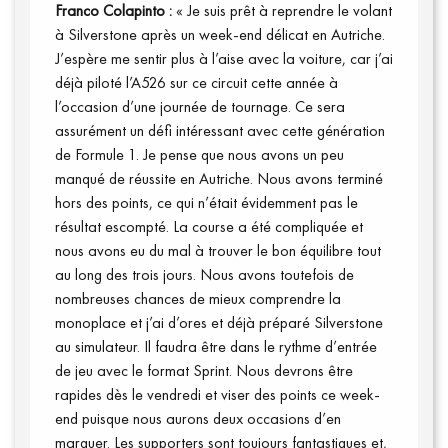
Franco Colapinto :
« Je suis prêt à reprendre le volant
à Silverstone après un week-end délicat en Autriche.
J’espère me sentir plus à l’aise avec la voiture, car j’ai
déjà piloté l’A526 sur ce circuit cette année à
l’occasion d’une journée de tournage. Ce sera
assurément un défi intéressant avec cette génération
de Formule 1. Je pense que nous avons un peu
manqué de réussite en Autriche. Nous avons terminé
hors des points, ce qui n’était évidemment pas le
Qui sommes-nous ?
résultat escompté. La course a été compliquée et
nous avons eu du mal à trouver le bon équilibre tout
au long des trois jours. Nous avons toutefois de
nombreuses chances de mieux comprendre la
monoplace et j’ai d’ores et déjà préparé Silverstone
au simulateur. Il faudra être dans le rythme d’entrée
de jeu avec le format Sprint. Nous devrons être
rapides dès le vendredi et viser des points ce week-
end puisque nous aurons deux occasions d’en
marquer. Les supporters sont toujours fantastiques et,