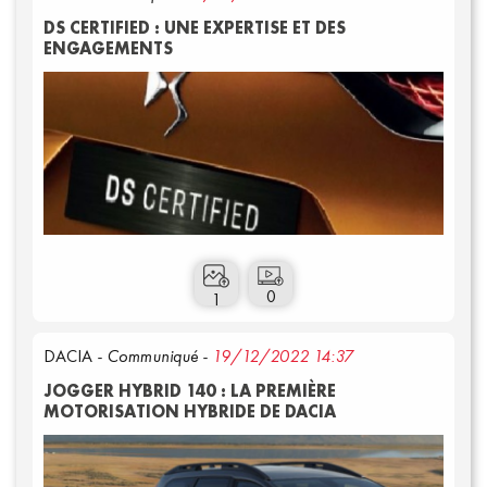
DS CERTIFIED : UNE EXPERTISE ET DES
ENGAGEMENTS
0
1
DACIA
- Communiqué -
19/12/2022 14:37
JOGGER HYBRID 140 : LA PREMIÈRE
MOTORISATION HYBRIDE DE DACIA