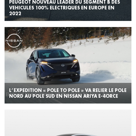
PEUGEOT NOUVEAU LEADER DU SEGMENT B DES
VEHICULES 100% ELECTRIQUES EN EUROPE EN
2022
L’EXPEDITION « POLE TO POLE » VA RELIER LE POLE
NORD AU POLE SUD EN NISSAN ARIYA E-4ORCE