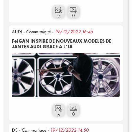
0
2
AUDI
- Communiqué -
19/12/2022 16:45
FelGAN INSPIRE DE NOUVEAUX MODELES DE
JANTES AUDI GRACE A L’IA
Annuaire presse
0
6
DS
- Communiqué -
19/12/2022 14:50