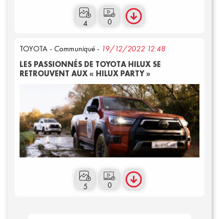
0
4
TOYOTA
- Communiqué -
19/12/2022 12:48
LES PASSIONNÉS DE TOYOTA HILUX SE
RETROUVENT AUX « HILUX PARTY »
0
5
Qui sommes-nous ?