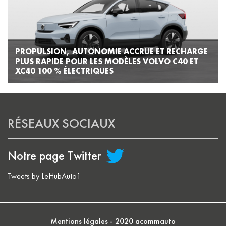
PROPULSION, AUTONOMIE ACCRUE ET RECHARGE
PLUS RAPIDE POUR LES MODÈLES VOLVO C40 ET
XC40 100 % ÉLECTRIQUES
RÉSEAUX SOCIAUX
Notre page Twitter
Tweets by LeHubAuto1
Mentions légales
- 2020 acommauto