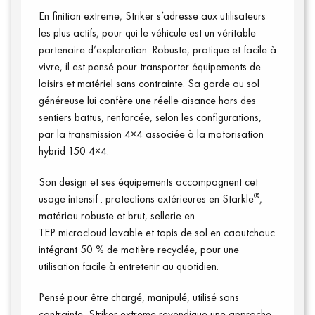
En finition extreme, Striker s’adresse aux utilisateurs
les plus actifs, pour qui le véhicule est un véritable
partenaire d’exploration. Robuste, pratique et facile à
vivre, il est pensé pour transporter équipements de
loisirs et matériel sans contrainte. Sa garde au sol
généreuse lui confère une réelle aisance hors des
sentiers battus, renforcée, selon les configurations,
par la transmission 4×4 associée à la motorisation
hybrid 150 4×4.
Son design et ses équipements accompagnent cet
®
usage intensif : protections extérieures en Starkle
,
matériau robuste et brut, sellerie en
TEP microcloud lavable et tapis de sol en caoutchouc
intégrant 50 % de matière recyclée, pour une
utilisation facile à entretenir au quotidien.
Pensé pour être chargé, manipulé, utilisé sans
contrainte, Striker extreme revendique une approche