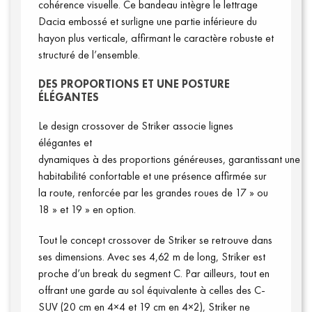
cohérence visuelle. Ce bandeau intègre le lettrage
Dacia embossé et surligne une partie inférieure du
hayon plus verticale, affirmant le caractère robuste et
structuré de l’ensemble.
DES PROPORTIONS ET UNE POSTURE
ÉLÉGANTES
Le design crossover de Striker associe lignes
élégantes et
dynamiques à des proportions généreuses, garantissant une
habitabilité confortable et une présence affirmée sur
la route, renforcée par les grandes roues de 17 » ou
18 » et 19 » en option.
Tout le concept crossover de Striker se retrouve dans
ses dimensions. Avec ses 4,62 m de long, Striker est
proche d’un break du segment C. Par ailleurs, tout en
offrant une garde au sol équivalente à celles des C-
SUV (20 cm en 4×4 et 19 cm en 4×2), Striker ne