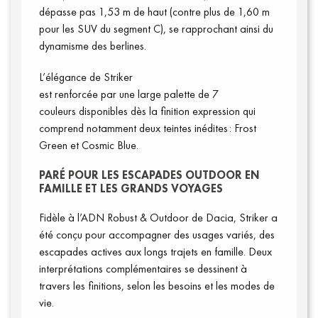
dépasse pas 1,53 m de haut (contre plus de 1,60 m
pour les SUV du segment C), se rapprochant ainsi du
dynamisme des berlines.
L’élégance de Striker
est renforcée par une large palette de 7
couleurs disponibles dès la finition expression qui
comprend notamment deux teintes inédites : Frost
Green et Cosmic Blue.
Qui sommes-nous ?
PARÉ POUR LES ESCAPADES OUTDOOR EN
FAMILLE ET LES GRANDS VOYAGES
Fidèle à l’ADN Robust & Outdoor de Dacia, Striker a
été conçu pour accompagner des usages variés, des
escapades actives aux longs trajets en famille. Deux
interprétations complémentaires se dessinent à
travers les finitions, selon les besoins et les modes de
vie.