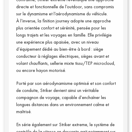
directe et fonctionnelle de l’outdoor, sans compromis
sur le dynamisme et l’aérodynamisme du véhicule.
À l’inverse, la finition journey adopte une approche
plus orientée confort et sérénité, pensée pour les
longs trajets et les voyages en famille. Elle privilégie
une expérience plus apaisée, avec un niveau
d’équipement dédié au bien-être à bord : siège
conducteur à réglages électriques, sièges avant et
volant chauffants, sellerie mixte tissu/TEP microcloud,
ou encore hayon motorisé.
Porté par son aérodynamisme optimisé et son confort
de conduite, Striker devient ainsi un véritable
compagnon de voyage, capable d’enchaîner les
longues distances dans un environnement calme et
maîtrisé.
En série également sur Striker extreme, le système de
contrôle de la vitesse en descente agit notamment sur