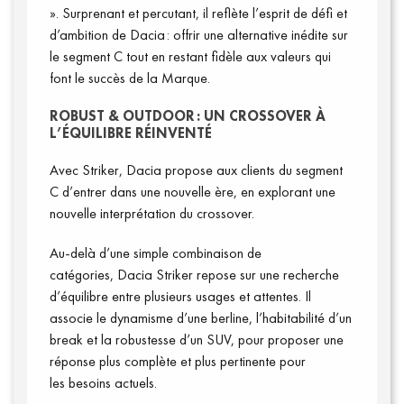
». Surprenant et percutant, il reflète l’esprit de défi et
d’ambition de Dacia : offrir une alternative inédite sur
le segment C tout en restant fidèle aux valeurs qui
font le succès de la Marque.
Vidéos
ROBUST & OUTDOOR
: UN CROSSOVER À
L’ÉQUILIBRE RÉINVENTÉ
Avec Striker, Dacia propose aux clients du segment
C d’entrer dans une nouvelle ère, en explorant une
nouvelle interprétation du crossover.
Au-delà d’une simple combinaison de
catégories, Dacia Striker repose sur une recherche
d’équilibre entre plusieurs usages et attentes. Il
associe le dynamisme d’une berline, l’habitabilité d’un
break et la robustesse d’un SUV, pour proposer une
réponse plus complète et plus pertinente pour
les besoins actuels.