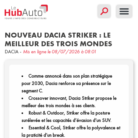
NOUVEAU DACIA STRIKER : LE
MEILLEUR DES TROIS MONDES
DACIA
-
Mis en ligne le 08/07/2026 à 08:01
Concept
Corporate
Nouveau modèle
Sport
Comme annoncé dans son plan stratégique
pour 2030, Dacia renforce sa présence sur le
Filtrer par date
segment C.
Crossover innovant, Dacia Striker propose le
meilleur des trois mondes à ses clients.
Robust & Outdoor, Striker offre la posture
surélevée et les capacités d’évasion d’un SUV.
Essential & Cool, Striker offre la polyvalence et
la praticité d’un break.