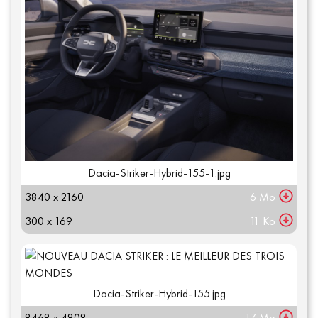
Dacia-Striker-Hybrid-155-1.jpg
3840 x 2160
6 Mo
300 x 169
11 Ko
Dacia-Striker-Hybrid-155.jpg
8468 x 4808
17 Mo