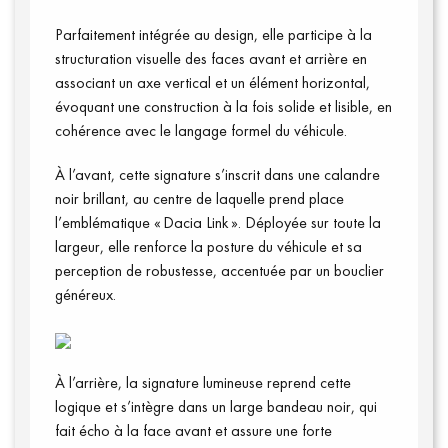
Parfaitement intégrée au design, elle participe à la
structuration visuelle des faces avant et arrière en
associant un axe vertical et un élément horizontal,
évoquant une construction à la fois solide et lisible, en
cohérence avec le langage formel du véhicule.
À l’avant, cette signature s’inscrit dans une calandre
Connexion
noir brillant, au centre de laquelle prend place
l’emblématique « Dacia Link ». Déployée sur toute la
largeur, elle renforce la posture du véhicule et sa
perception de robustesse, accentuée par un bouclier
généreux.
À l’arrière, la signature lumineuse reprend cette
logique et s’intègre dans un large bandeau noir, qui
fait écho à la face avant et assure une forte