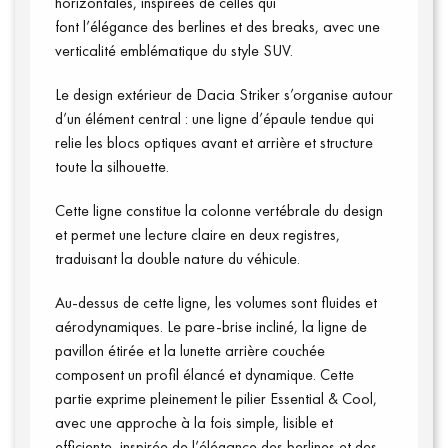
horizontales, inspirées de celles qui
font l’élégance des berlines et des breaks, avec une
verticalité emblématique du style SUV.
Le design extérieur de Dacia Striker s’organise autour
d’un élément central : une ligne d’épaule tendue qui
relie les blocs optiques avant et arrière et structure
Annuaire presse
toute la silhouette.
Cette ligne constitue la colonne vertébrale du design
et permet une lecture claire en deux registres,
traduisant la double nature du véhicule.
Au-dessus de cette ligne, les volumes sont fluides et
aérodynamiques. Le pare-brise incliné, la ligne de
pavillon étirée et la lunette arrière couchée
composent un profil élancé et dynamique. Cette
partie exprime pleinement le pilier Essential & Cool,
avec une approche à la fois simple, lisible et
efficiente, inspirée de l’élégance des berlines et des