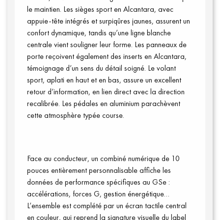
le maintien. Les sièges sport en Alcantara, avec
appuie-tête intégrés et surpiqûres jaunes, assurent un
confort dynamique, tandis qu’une ligne blanche
centrale vient souligner leur forme. Les panneaux de
porte reçoivent également des inserts en Alcantara,
témoignage d’un sens du détail soigné. Le volant
sport, aplati en haut et en bas, assure un excellent
retour d’information, en lien direct avec la direction
recalibrée. Les pédales en aluminium parachèvent
cette atmosphère typée course.
Annuaire presse
Face au conducteur, un combiné numérique de 10
pouces entièrement personnalisable affiche les
données de performance spécifiques au GSe :
accélérations, forces G, gestion énergétique…
L’ensemble est complété par un écran tactile central
en couleur, qui reprend la signature visuelle du label