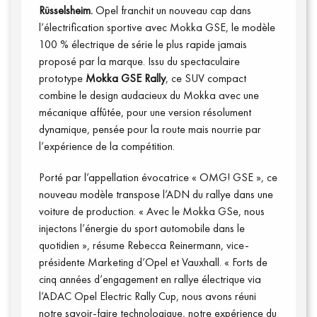
Rüsselsheim.
Opel franchit un nouveau cap dans
l’électrification sportive avec
Mokka GSE
, le modèle
100 % électrique de série le plus rapide jamais
proposé par la marque. Issu du spectaculaire
prototype
Mokka GSE Rally
, ce SUV compact
Communiqués
combine le design audacieux du Mokka avec une
mécanique affûtée, pour une version résolument
dynamique, pensée pour la route mais nourrie par
l’expérience de la compétition.
Porté par l’appellation évocatrice «
OMG! GSE
», ce
nouveau modèle transpose l’ADN du rallye dans une
voiture de production
. « Avec le Mokka GSe, nous
injectons l’énergie du sport automobile dans le
quotidien », résume Rebecca Reinermann, vice-
présidente Marketing d’Opel et Vauxhall. « Forts de
cinq années d’engagement en rallye électrique via
l’ADAC Opel Electric Rally Cup, nous avons réuni
notre savoir-faire technologique, notre expérience du