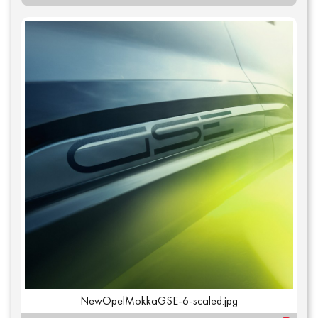
NewOpelMokkaGSE-6-scaled.jpg