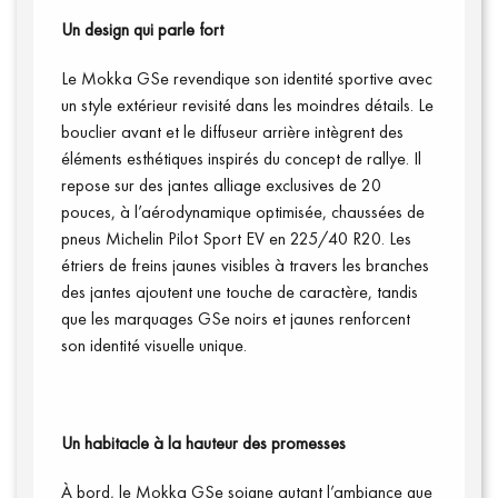
Un design qui parle fort
Le
Mokka
GSe revendique son identité sportive avec
un style extérieur revisité dans les moindres détails. Le
bouclier avant et le diffuseur arrière intègrent des
éléments esthétiques inspirés du concept de rallye. Il
repose sur des jantes alliage exclusives de 20
pouces, à l’aérodynamique optimisée, chaussées de
pneus Michelin Pilot Sport EV en 225/40 R20. Les
étriers de freins jaunes visibles à travers les branches
des jantes ajoutent une touche de caractère, tandis
que les marquages GSe noirs et jaunes renforcent
son identité visuelle unique.
Un habitacle à la hauteur des promesses
À bord, le Mokka GSe soigne autant l’ambiance que