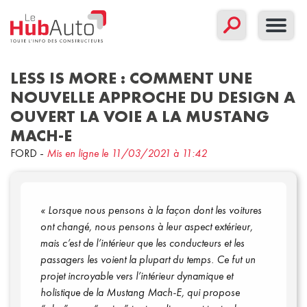
LESS IS MORE : COMMENT UNE
NOUVELLE APPROCHE DU DESIGN A
OUVERT LA VOIE A LA MUSTANG
Concept
Corporate
Nouveau modèle
MACH-E
Sport
FORD
-
Mis en ligne le 11/03/2021 à 11:42
Filtrer par date
« Lorsque nous pensons à la façon dont les voitures
ont changé, nous pensons à leur aspect extérieur,
mais c’est de l’intérieur que les conducteurs et les
passagers les voient la plupart du temps. Ce fut un
Communiqués
projet incroyable vers l’intérieur dynamique et
holistique de la Mustang
Mach-E
, qui propose