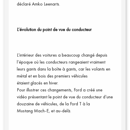
déclaré
Amko
Leenarts.
L’évolution du point de vue du conducteur
L’intérieur des voitures a beaucoup changé depuis
l’époque où les conducteurs rangeaient vraiment
leurs gants dans la boîte à gants, car les volants en
métal et en bois des premiers véhicules
étaient
glacés en hiver.
Pour
illustrer
ces
changements, Ford a créé une
vidéo présentant le point de vue du conducteur d’une
douzaine de véhicules, d
e la Ford
T à la
Mustang
Mach-E
, et au-delà.