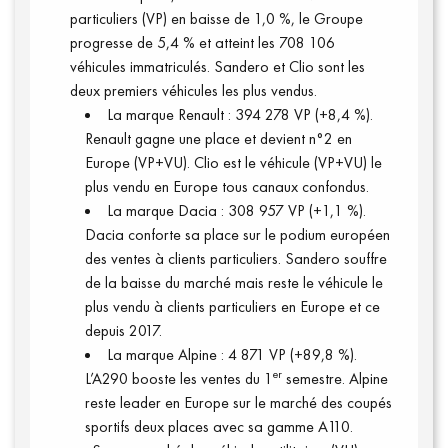
particuliers (VP) en baisse de 1,0 %, le Groupe
progresse de 5,4 % et atteint les 708 106
véhicules immatriculés. Sandero et Clio sont les
deux premiers véhicules les plus vendus.
La marque Renault : 394 278 VP (+8,4 %).
Vidéos
Renault gagne une place et devient n°2 en
Europe (VP+VU). Clio est le véhicule (VP+VU) le
plus vendu en Europe tous canaux confondus.
La marque Dacia : 308 957 VP (+1,1 %).
Dacia conforte sa place sur le podium européen
des ventes à clients particuliers. Sandero souffre
de la baisse du marché mais reste le véhicule le
plus vendu à clients particuliers en Europe et ce
depuis 2017.
La marque Alpine : 4 871 VP (+89,8 %).
er
L’A290 booste les ventes du 1
semestre. Alpine
reste leader en Europe sur le marché des coupés
sportifs deux places avec sa gamme A110.