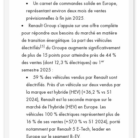
Un carnet de commandes solide en Europe,
représentant environ deux mois de ventes
prévisionnelles à fin juin 2025.
Renault Group s’appuie sur une offre complète
pour répondre aux besoins du marché en matière
de transition énergétique. La part des véhicules
[5]
électrifiés
du Groupe augmente significativement
de plus de 15 points pour atteindre près de 44 %
er
des ventes (dont 12,3 % électriques) au 1
semestre 2025 :
59 % des véhicules vendus par Renault sont
électrifiés. Près d’un véhicule sur deux vendus par
Qui sommes-nous ?
la marque est hybride (HEV) (+36,2 % vs S1
2024), Renault est la seconde marque sur le
marché de l’hybride (HEV) en Europe. Les
véhicules 100 % électriques représentent plus de
16 % de ses ventes (+57,0 % vs S1 2024), porté
notamment par Renault 5 E-Tech, leader en
Europe sur le segment B-EV.