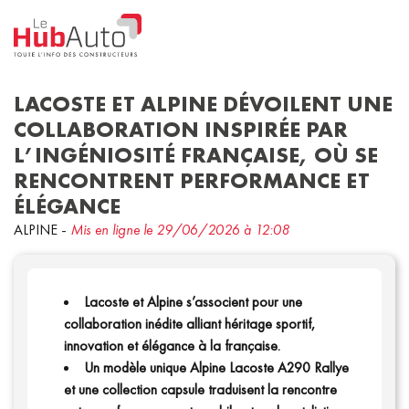
LACOSTE ET ALPINE DÉVOILENT UNE
COLLABORATION INSPIRÉE PAR
L’INGÉNIOSITÉ FRANÇAISE, OÙ SE
Concept
Corporate
Nouveau modèle
RENCONTRENT PERFORMANCE ET
ÉLÉGANCE
Filtrer par date
ALPINE
-
Mis en ligne le 29/06/2026 à 12:08
Lacoste et Alpine s’associent pour une
collaboration inédite alliant héritage sportif,
innovation et élégance à la française.
Un modèle unique Alpine Lacoste A290 Rallye
et une collection capsule traduisent la rencontre