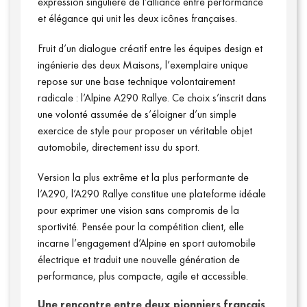
expression singulière de l’alliance entre performance
et élégance qui unit les deux icônes françaises.
Fruit d’un dialogue créatif entre les équipes design et
ingénierie des deux Maisons, l’exemplaire unique
repose sur une base technique volontairement
radicale : l’Alpine A290 Rallye. Ce choix s’inscrit dans
une volonté assumée de s’éloigner d’un simple
Vidéos
exercice de style pour proposer un véritable objet
automobile, directement issu du sport.
Version la plus extrême et la plus performante de
l’A290, l’A290 Rallye constitue une plateforme idéale
pour exprimer une vision sans compromis de la
sportivité. Pensée pour la compétition client, elle
incarne l’engagement d’Alpine en sport automobile
électrique et traduit une nouvelle génération de
performance, plus compacte, agile et accessible.
Une rencontre entre deux pionniers français