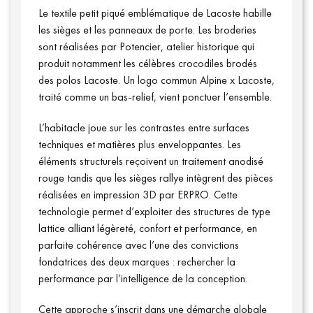
Le textile petit piqué emblématique de Lacoste habille
les sièges et les panneaux de porte. Les broderies
sont réalisées par Potencier, atelier historique qui
produit notamment les célèbres crocodiles brodés
des polos Lacoste. Un logo commun Alpine x Lacoste,
traité comme un bas-relief, vient ponctuer l’ensemble.
L’habitacle joue sur les contrastes entre surfaces
techniques et matières plus enveloppantes. Les
éléments structurels reçoivent un traitement anodisé
rouge tandis que les sièges rallye intègrent des pièces
réalisées en impression 3D par ERPRO. Cette
technologie permet d’exploiter des structures de type
lattice alliant légèreté, confort et performance, en
parfaite cohérence avec l’une des convictions
fondatrices des deux marques : rechercher la
Qui sommes-nous ?
performance par l’intelligence de la conception.
Cette approche s’inscrit dans une démarche globale