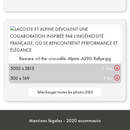
Beware-of-the-crocodile-Alpine-A290-Rallye.jpg
5000 x 2813
11 Mo
300 x 169
9 Ko
Mentions légales
- 2020 acommauto