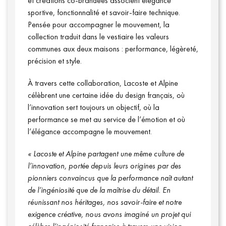
et créations co-brandées associent élégance
sportive, fonctionnalité et savoir-faire technique.
Pensée pour accompagner le mouvement, la
collection traduit dans le vestiaire les valeurs
communes aux deux maisons : performance, légèreté,
précision et style.
À travers cette collaboration, Lacoste et Alpine
célèbrent une certaine idée du design français, où
l’innovation sert toujours un objectif, où la
performance se met au service de l’émotion et où
l’élégance accompagne le mouvement.
« Lacoste et Alpine partagent une même culture de
l’innovation, portée depuis leurs origines par des
pionniers convaincus que la performance naît autant
de l’ingéniosité que de la maîtrise du détail. En
réunissant nos héritages, nos savoir-faire et notre
exigence créative, nous avons imaginé un projet qui