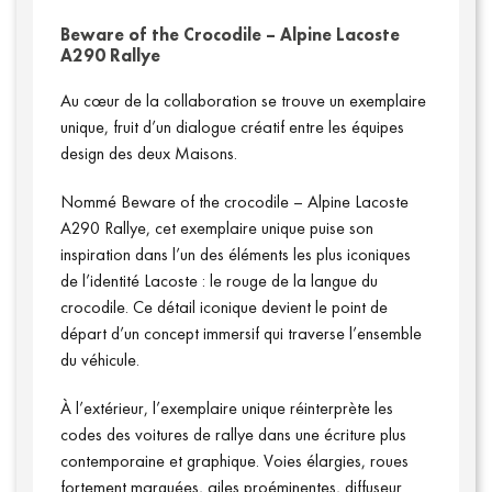
Beware of the Crocodile – Alpine Lacoste
A290 Rallye
Au cœur de la collaboration se trouve un exemplaire
unique, fruit d’un dialogue créatif entre les équipes
design des deux Maisons.
Nommé Beware of the crocodile – Alpine Lacoste
A290 Rallye, cet exemplaire unique puise son
inspiration dans l’un des éléments les plus iconiques
Annuaire presse
de l’identité Lacoste : le rouge de la langue du
crocodile. Ce détail iconique devient le point de
départ d’un concept immersif qui traverse l’ensemble
du véhicule.
À l’extérieur, l’exemplaire unique réinterprète les
codes des voitures de rallye dans une écriture plus
contemporaine et graphique. Voies élargies, roues
fortement marquées, ailes proéminentes, diffuseur