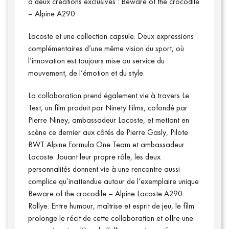
à deux créations exclusives : Beware of the crocodile
– Alpine A290
Lacoste et une collection capsule. Deux expressions
complémentaires d’une même vision du sport, où
l’innovation est toujours mise au service du
mouvement, de l’émotion et du style.
La collaboration prend également vie à travers Le
Test, un film produit par Ninety Films, cofondé par
Pierre Niney, ambassadeur Lacoste, et mettant en
scène ce dernier aux côtés de Pierre Gasly, Pilote
BWT Alpine Formula One Team et ambassadeur
Lacoste. Jouant leur propre rôle, les deux
personnalités donnent vie à une rencontre aussi
complice qu’inattendue autour de l’exemplaire unique
Beware of the crocodile – Alpine Lacoste A290
Rallye. Entre humour, maîtrise et esprit de jeu, le film
prolonge le récit de cette collaboration et offre une