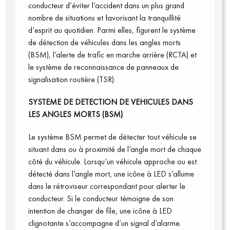
conducteur d’éviter l’accident dans un plus grand
nombre de situations et favorisant la tranquillité
d’esprit au quotidien. Parmi elles, figurent le système
de détection de véhicules dans les angles morts
Qui sommes-nous ?
(BSM), l’alerte de trafic en marche arrière (RCTA) et
le système de reconnaissance de panneaux de
signalisation routière (TSR).
SYSTEME DE DETECTION DE VEHICULES DANS
LES ANGLES MORTS (BSM)
Le système BSM permet de détecter tout véhicule se
situant dans ou à proximité de l’angle mort de chaque
côté du véhicule. Lorsqu’un véhicule approche ou est
détecté dans l’angle mort, une icône à LED s’allume
dans le rétroviseur correspondant pour alerter le
conducteur. Si le conducteur témoigne de son
intention de changer de file, une icône à LED
clignotante s’accompagne d’un signal d’alarme.