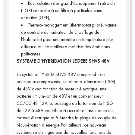
Recirculation des gaz d’échappement refroidis
(EGR) associée à un filtre à particules sans
entretien (GPF),
Thermo-management (thermostat piloté, vanne
de contrôle du radiateur de chauffage de
l’habitacle) pour une montée en température plus
efficace et une meilleure maîtrise des émissions
polluantes.
SYSTEME D’HYBRIDATION LEGERE SHVS 48V
Le système HYBRID SHVS 48V comprend trois
principaux composants : un alterno-démarreur (ISG)
de 48V avec fonction de moteur électrique, une
batterie lithium-ion de 48V et un convertisseur
CC/CC 48-12V. Le passage de la tension de l’ISG
de 12V à 48V contribue à accroître l’assistance du
Connexion
moteur électrique et à étendre la plage de couple de
récupération d’énergie.Par ailleurs, ce nouveau
système se distingue par de nouvelles fonctions de