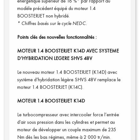
énergétique supérieur de 16 %* par rapport au
modèle précédent équipé du moteur 1.4
BOOSTERJET non hybridé.
* Chiffres basés sur le cycle NEDC.
Vidéos
Points clés des nouvelles fonctionnalités :
MOTEUR 1.4 BOOSTERJET K14D AVEC SYSTEME
D’HYBRIDATION LEGERE SHVS 48V
Le nouveau moteur 1.4 BOOSTERJET (K14D) avec
système d’hybridation légère SHVS 48V remplace le
moteur 1.4 BOOSTERJET (K14C).
MOTEUR 1.4 BOOSTERJET K14D
Le turbocompresseur avec intercooler force l’entrée
d’air sous pression dans les cylindres et permet au
moteur de développer un couple maximum de 235
Nm dès les bas régimes, même à 2 000 tr/min.