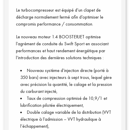
Le turbocompresseur est équipé d’un clapet de
décharge normalement fermé afin d’optimiser le
compromis performance / consommation.
Le nouveau moteur 1.4 BOOSTERJET optimise
l’agrément de conduite du Swift Sport en associant
performances et haut rendement énergétique par
l’introduction des dernières solutions techniques :
Annuaire presse
Nouveau système d’injection directe (porté à
350 bars) avec injecteurs à sept trous, lequel gère
avec précision la quantité, le calage et la pression
du carburant injecté,
Taux de compression optimisé de 10,9/1 et
lubrification pilotée électriquement,
Double calage variable de la distribution (VVT
électrique à l’admission – VVT hydraulique à
l’échappement),