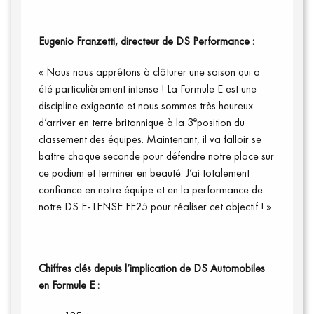
Eugenio Franzetti, directeur de DS Performance :
Connexion
« Nous nous apprêtons à clôturer une saison qui a
été particulièrement intense ! La Formule E est une
discipline exigeante et nous sommes très heureux
e
d’arriver en terre britannique à la 3
position du
classement des équipes. Maintenant, il va falloir se
battre chaque seconde pour défendre notre place sur
ce podium et terminer en beauté. J’ai totalement
confiance en notre équipe et en la performance de
notre DS E-TENSE FE25 pour réaliser cet objectif ! »
Chiffres clés depuis l‘implication de DS Automobiles
en Formule E :