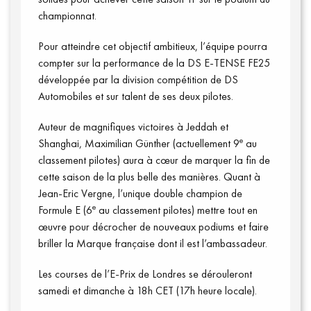
championnat.
Pour atteindre cet objectif ambitieux, l’équipe pourra
compter sur la performance de la DS E-TENSE FE25
développée par la division compétition de DS
Automobiles et sur talent de ses deux pilotes.
Annuaire presse
Auteur de magnifiques victoires à Jeddah et
e
Shanghai, Maximilian Günther (actuellement 9
au
classement pilotes) aura à cœur de marquer la fin de
cette saison de la plus belle des manières. Quant à
Jean-Eric Vergne, l’unique double champion de
e
Formule E (6
au classement pilotes) mettre tout en
œuvre pour décrocher de nouveaux podiums et faire
briller la Marque française dont il est l’ambassadeur.
Les courses de l’E-Prix de Londres se dérouleront
samedi et dimanche à 18h CET (17h heure locale).