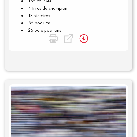
135 courses
4 titres de champion
Qui sommes-nous ?
18 victoires
55 podiums
26 pole positions