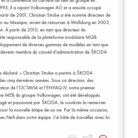
ne et a commencé sa carrière au sein du groupe en
93, il a rejoint Volkswagen AG et a ensuite occupé
partir de 2001, Christian Strube a été nommé directeur de
agen au Mexique, avant de retourner à Wolfsburg en 2003,
on. À partir de 2010, en tant que directeur du
été responsable de la plateforme modulaire MQB.
éveloppement de diverses gammes de modèles en tant que
de devenir membre du conseil d’administration de ŠKODA
.
éclaré: « Christian Strube a permis à ŠKODA
 des cinq dernières années. Sous sa direction, des
ération de l’OCTAVIA et l’ENYAQ iV, notre premier
orme MEB du groupe Volkswagen, ont été développés.
ngagé et passionné par ŠKODA. Je voudrais le remercier
ur pour la nouvelle étape de sa vie. Par la même occasion,
s Neft dans notre équipe. J’ai hâte de travailler avec lui