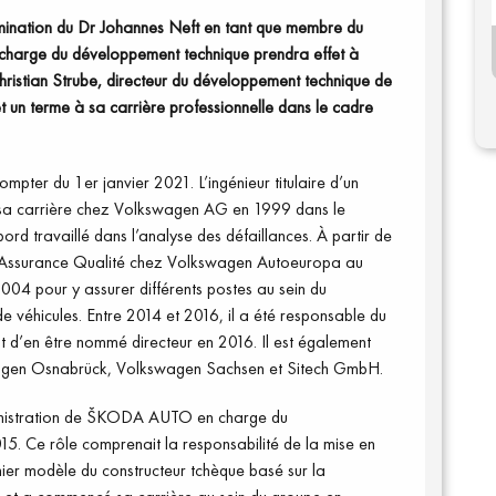
nation du Dr Johannes Neft en tant que membre du
harge du développement technique prendra effet à
hristian Strube, directeur du développement technique de
 terme à sa carrière professionnelle dans le cadre
mpter du 1er janvier 2021. L’ingénieur titulaire d’un
 sa carrière chez Volkswagen AG en 1999 dans le
ord travaillé dans l’analyse des défaillances. À partir de
 d’Assurance Qualité chez Volkswagen Autoeuropa au
004 pour y assurer différents postes au sein du
véhicules. Entre 2014 et 2016, il a été responsable du
 d’en être nommé directeur en 2016. Il est également
wagen Osnabrück, Volkswagen Sachsen et Sitech GmbH.
ministration de ŠKODA AUTO en charge du
. Ce rôle comprenait la responsabilité de la mise en
er modèle du constructeur tchèque basé sur la