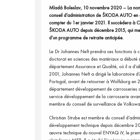
Mladá Boleslav, 10 novembre 2020 – La nomi
conseil d’administration de ŠKODA AUTO en c
compter du 1er janvier 2021. Il succèdera à C
ŠKODA AUTO depuis décembre 2015, qui met un
d’un programme de retraite anticipée.
Le Dr Johannes Neft prendra ses fonctions à co
doctorat en sciences des matériaux a débuté
département Assurance et Qualité, où il a d’ab
2001, Johannes Neft a dirigé le laboratoire
Portugal, avant de retourner à Wolfsburg en 2
département développement de carrosseries de 
service développement de la carrosserie avant
membre du conseil de surveillance de Volks
Christian Strube est membre du conseil d’ad
développement technique depuis décembre 2015
œuvre technique du nouvel ENYAQ iV, le premi