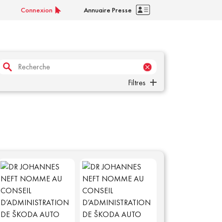
Connexion
Annuaire Presse
Filtres
Concept
Corporate
Nouveau modèle
Sport
Filtrer par date