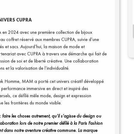
UNIVERS CUPRA
n 2024 avec une première collection de bijoux
 au coffret réservé aux membres CUPRA, suivie d’une
lés et sacs. Aujourd’hui, la maison de mode et
rtenariat avec CUPRA à travers une démarche qui fait de
sion de soi et de liberté créative. Une collaboration
 et la valorisation de l’individualité.
Week Homme, MAM a porté cet univers créatif développé
erformance immersive en direct et inspiré des
versels, ce défilé mêle mode, design et expression
e les frontières du monde visible.
ire les choses autrement, qu’il s’agisse du design ou
aboration lors de notre premier défilé à la Paris Fashion
t dans notre aventure créative commune. La marque