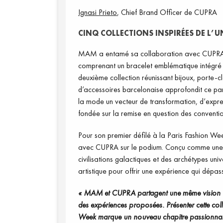
Ignasi Prieto
, Chief Brand Officer de CUPRA
CINQ COLLECTIONS INSPIRÉES DE L’
MAM a entamé sa collaboration avec CUPRA e
comprenant un bracelet emblématique intégré
deuxième collection réunissant bijoux, porte-c
d’accessoires barcelonaise approfondit ce pa
la mode un vecteur de transformation, d’expres
fondée sur la remise en question des conventions
Pour son premier défilé à la Paris Fashion 
avec CUPRA sur le podium. Conçu comme une p
civilisations galactiques et des archétypes uni
artistique pour offrir une expérience qui dépass
« MAM et CUPRA partagent une même vision : fa
des expériences proposées. Présenter cette coll
Week marque un nouveau chapitre passionnan