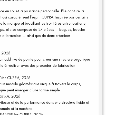
e en soi et la puissance personnelle. Elle capture la
nt qui caractérisent l’esprit CUPRA. Inspirée par certains
 la marque et brouillant les frontières entre joaillerie,
orps, elle se compose de 37 pièces — bagues, boucles
ers et bracelets — ainsi que de deux créations
 2026
n additive de pointe pour créer une structure organique
ible à réaliser avec des procédés de fabrication
for CUPRA, 2026
t un module géométrique unique à travers le corps,
que peut émerger d’une forme simple.
UPRA, 2026
itesse et de la performance dans une structure fluide et
umain et la machine.
RANGE for CUPRA, 2026