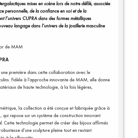
intergalactiques mises en scène lors de notre défilé, associée
ce personnelle, de la confiance en soi et de la
rent l’univers CUPRA dans des formes métalliques
ouveau langage dans l’univers de la joaillerie masculine
ctor de MAM
PRA
ne première dans cette collaboration avec le
culins. Fidèle à l’approche innovante de MAM, elle donne
atériaux de haute technologie, à la fois légères,
métrique, la collection a été conçue et fabriquée grâce à
ui repose sur un système de construction innovant
al. Cette technologie permet de créer des bijoux affirmés
robustesse d’une sculpture pleine tout en restant
s à la silhouette.