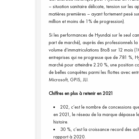
– situation sanitaire délicate, tension sur le
matières premières – ayant fortement pesé sur
million et moins de 1% de progression).
Si les performances de Hyundai sur le seul can
part de marché), auprès des professionnels la
volume d’immatriculations BtoB sur 12 mois (1
entreprises qui ne progresse que de 7.81 %, H
marché pour atteindre 2.20 %, une position co
de belles conquêtes parmi les flottes avec ent
Microsoft, GPIS, JLI.
Chiffres en plus à retenir en 2021
202, c’est le nombre de concessions qu
en 2021, le réseau de la marque dépasse le
histoire.
30 %, c’est la croissance record des ach
rapport à 2020.