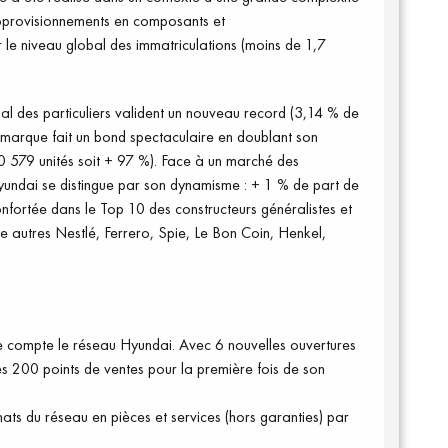
s approvisionnements en composants et
 le niveau global des immatriculations (moins de 1,7
al des particuliers valident un nouveau record (3,14 % de
 marque fait un bond spectaculaire en doublant son
0 579 unités soit + 97 %). Face à un marché des
yundai se distingue par son dynamisme : + 1 % de part de
nfortée dans le Top 10 des constructeurs généralistes et
re autres Nestlé, Ferrero, Spie, Le Bon Coin, Henkel,
e compte le réseau Hyundai. Avec 6 nouvelles ouvertures
s 200 points de ventes pour la première fois de son
ats du réseau en pièces et services (hors garanties) par